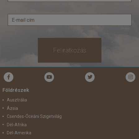
Feliratkozás
Földrészek
Ausztrália
Ázsia
Csendes-Óceáni Szigetvilág
Dél-Afrika
Dél-Amerika