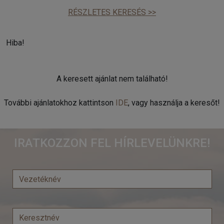
RÉSZLETES KERESÉS >>
Hiba!
A keresett ajánlat nem található!
További ajánlatokhoz kattintson
IDE
, vagy használja a keresőt!
IRATKOZZON FEL HÍRLEVELÜNKRE!