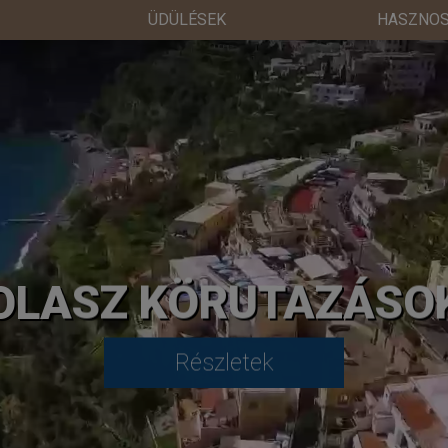
ÜDÜLÉSEK
HASZNOS
OLASZ KÖRUTAZÁSO
Részletek