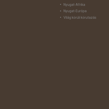
Nyugat-Afrika
Nyugat-Európa
Világ körüli körutazás