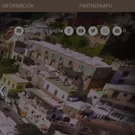
 INFORMÁCIÓK
PARTNERKAPU
info@tdmtravel.hu
0
K