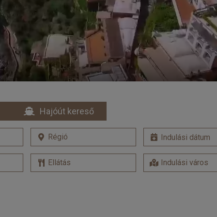
Hajóút kereső