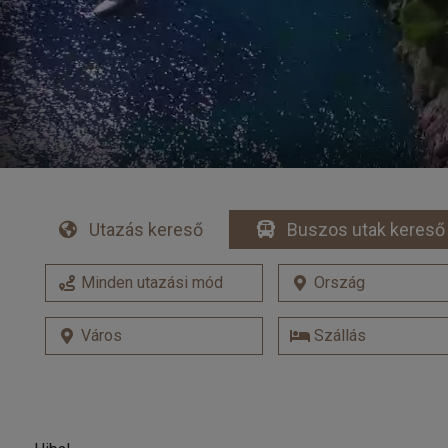
Utazás kereső
Buszos utak kereső