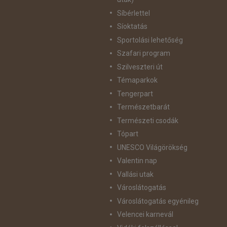
Síbérlettel
Síoktatás
Sportolási lehetőség
Szafari program
Szilveszteri út
Témaparkok
Tengerpart
Természetbarát
Természeti csodák
Tópart
UNESCO Világörökség
Valentin nap
Vallási utak
Városlátogatás
Városlátogatás egyénileg
Velencei karnevál