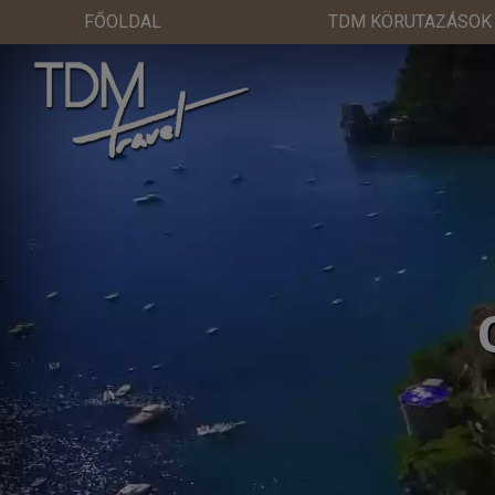
FŐOLDAL
TDM KÖRUTAZÁSOK