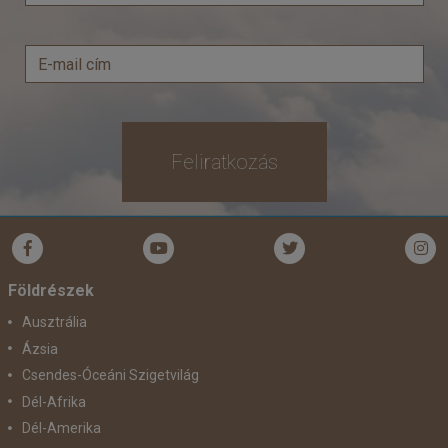
Feliratkozás
Földrészek
Ausztrália
Ázsia
Csendes-Óceáni Szigetvilág
Dél-Afrika
Dél-Amerika