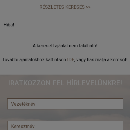
RÉSZLETES KERESÉS >>
Hiba!
A keresett ajánlat nem található!
További ajánlatokhoz kattintson
IDE
, vagy használja a keresőt!
IRATKOZZON FEL HÍRLEVELÜNKRE!