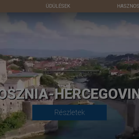
ÜDÜLÉSEK
HASZNOS
OSZNIA-HERCEGOVI
Részletek