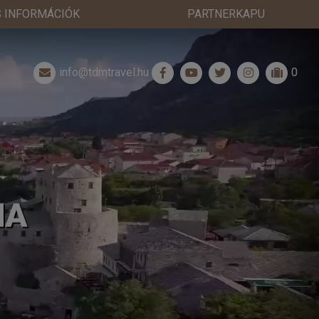
 INFORMÁCIÓK
PARTNERKAPU
info@tdmtravel.hu
0
NA