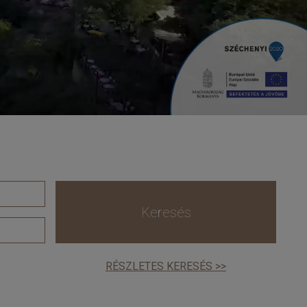
Keresés
RÉSZLETES KERESÉS >>