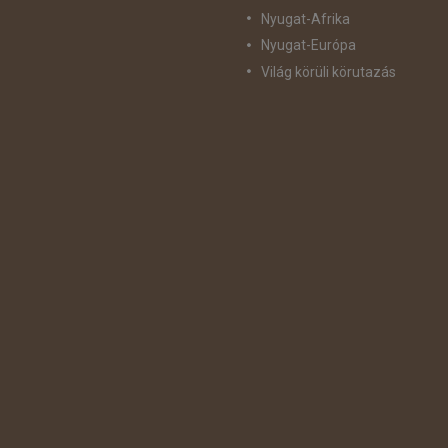
Nyugat-Afrika
Nyugat-Európa
Világ körüli körutazás