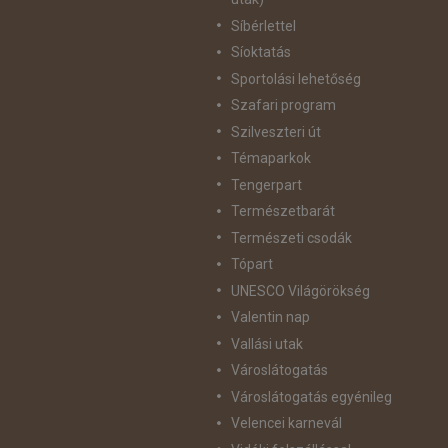
Síbérlettel
Síoktatás
Sportolási lehetőség
Szafari program
Szilveszteri út
Témaparkok
Tengerpart
Természetbarát
Természeti csodák
Tópart
UNESCO Világörökség
Valentin nap
Vallási utak
Városlátogatás
Városlátogatás egyénileg
Velencei karnevál