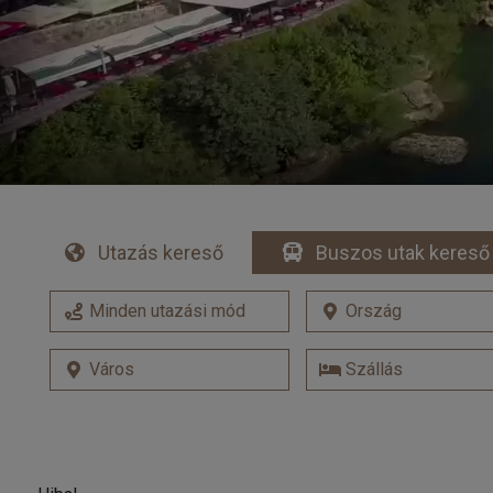
Utazás kereső
Buszos utak kereső