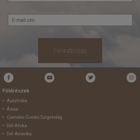
Feliratkozás
Földrészek
Ausztrália
Ázsia
Csendes-Óceáni Szigetvilág
Dél-Afrika
Dél-Amerika