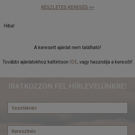
RÉSZLETES KERESÉS >>
Hiba!
A keresett ajánlat nem található!
További ajánlatokhoz kattintson
IDE
, vagy használja a keresőt!
IRATKOZZON FEL HÍRLEVELÜNKRE!