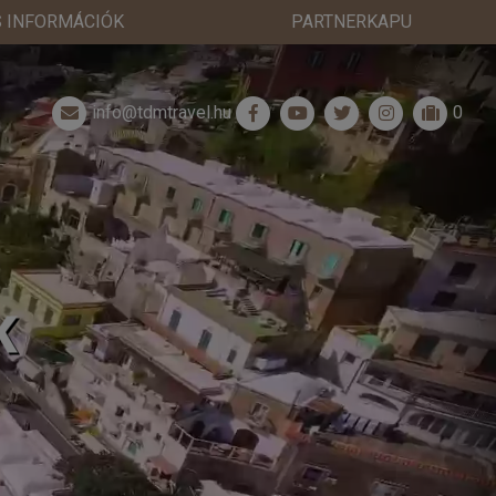
 INFORMÁCIÓK
PARTNERKAPU
info@tdmtravel.hu
0
K