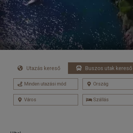
Utazás kereső
Buszos utak kereső