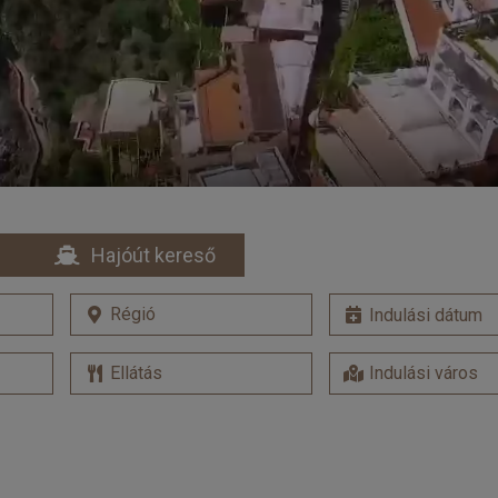
Hajóút kereső