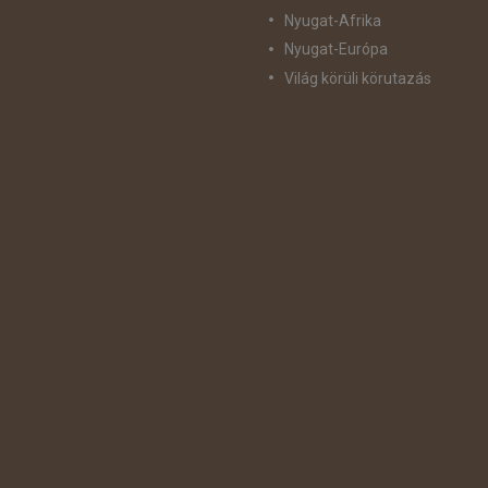
Nyugat-Afrika
Nyugat-Európa
Világ körüli körutazás