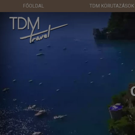
FŐOLDAL
TDM KÖRUTAZÁSOK