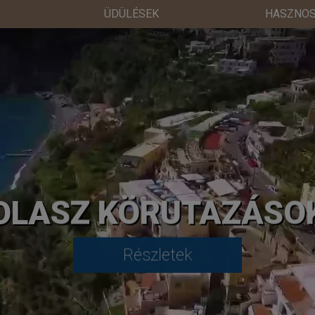
ÜDÜLÉSEK
HASZNOS
OLASZ KÖRUTAZÁSO
Részletek