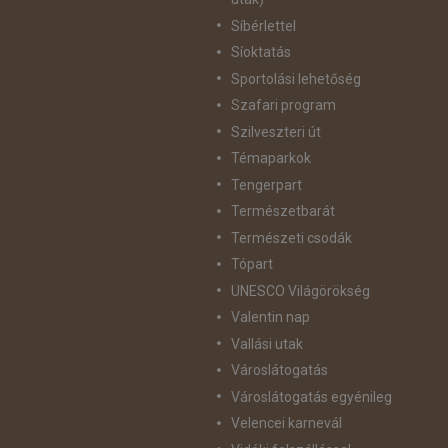
Síbérlettel
Síoktatás
Sportolási lehetőség
Szafari program
Szilveszteri út
Témaparkok
Tengerpart
Természetbarát
Természeti csodák
Tópart
UNESCO Világörökség
Valentin nap
Vallási utak
Városlátogatás
Városlátogatás egyénileg
Velencei karnevál