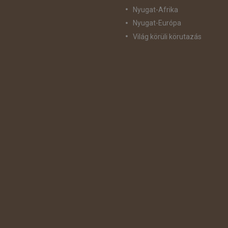
Nyugat-Afrika
Nyugat-Európa
Világ körüli körutazás