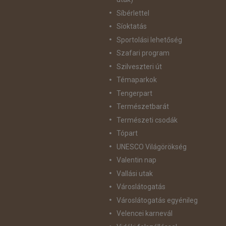
Síbérlettel
Síoktatás
Sportolási lehetőség
Szafari program
Szilveszteri út
Témaparkok
Tengerpart
Természetbarát
Természeti csodák
Tópart
UNESCO Világörökség
Valentin nap
Vallási utak
Városlátogatás
Városlátogatás egyénileg
Velencei karnevál