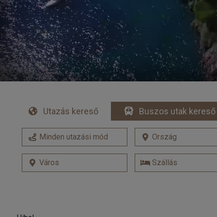
Utazás kereső
Buszos utak kereső