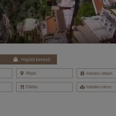
Hajóút kereső