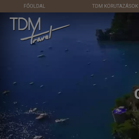
FŐOLDAL
TDM KÖRUTAZÁSOK