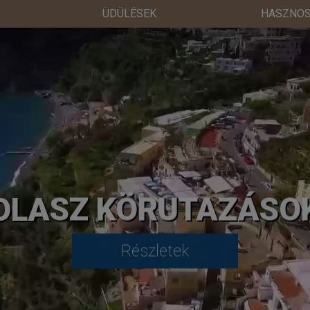
ÜDÜLÉSEK
HASZNOS
OLASZ KÖRUTAZÁSO
Részletek