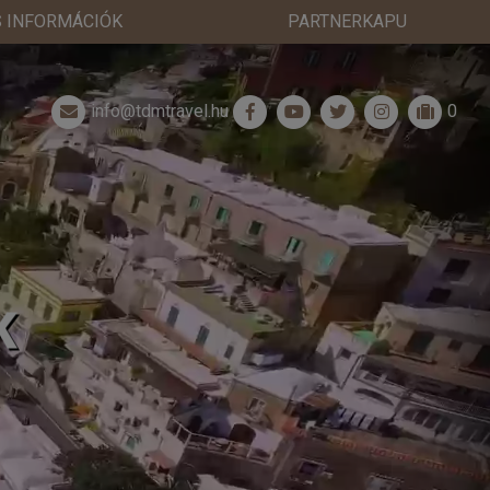
 INFORMÁCIÓK
PARTNERKAPU
info@tdmtravel.hu
0
K