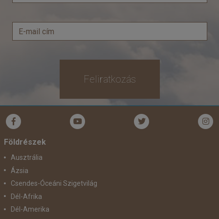
Feliratkozás
Földrészek
Ausztrália
Ázsia
Csendes-Óceáni Szigetvilág
Dél-Afrika
Dél-Amerika