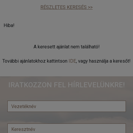
RÉSZLETES KERESÉS >>
Hiba!
A keresett ajánlat nem található!
További ajánlatokhoz kattintson
IDE
, vagy használja a keresőt!
IRATKOZZON FEL HÍRLEVELÜNKRE!