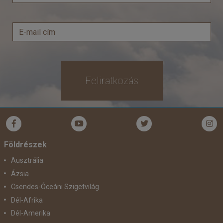
Feliratkozás
Földrészek
Ausztrália
Ázsia
Csendes-Óceáni Szigetvilág
Dél-Afrika
Dél-Amerika