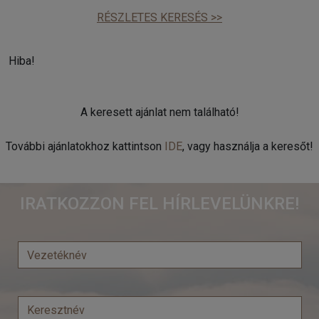
RÉSZLETES KERESÉS >>
Hiba!
A keresett ajánlat nem található!
További ajánlatokhoz kattintson
IDE
, vagy használja a keresőt!
IRATKOZZON FEL HÍRLEVELÜNKRE!