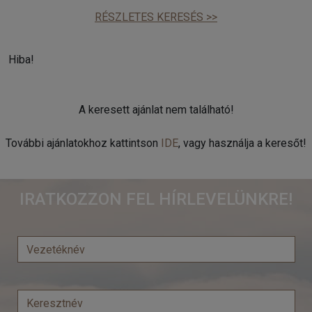
RÉSZLETES KERESÉS >>
Hiba!
A keresett ajánlat nem található!
További ajánlatokhoz kattintson
IDE
, vagy használja a keresőt!
IRATKOZZON FEL HÍRLEVELÜNKRE!