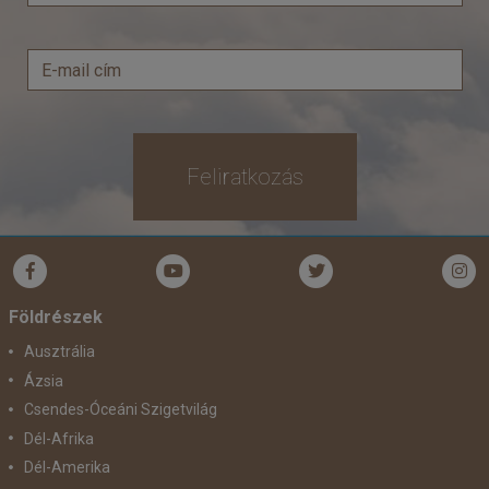
Feliratkozás
Földrészek
Ausztrália
Ázsia
Csendes-Óceáni Szigetvilág
Dél-Afrika
Dél-Amerika