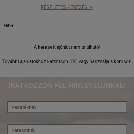
RÉSZLETES KERESÉS >>
Hiba!
A keresett ajánlat nem található!
További ajánlatokhoz kattintson
IDE
, vagy használja a keresőt!
IRATKOZZON FEL HÍRLEVELÜNKRE!