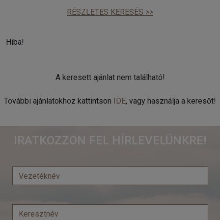
RÉSZLETES KERESÉS >>
Hiba!
A keresett ajánlat nem található!
További ajánlatokhoz kattintson
IDE
, vagy használja a keresőt!
IRATKOZZON FEL HÍRLEVELÜNKRE!