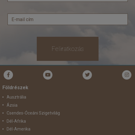
Feliratkozás
Földrészek
Ausztrália
Ázsia
Csendes-Óceáni Szigetvilág
Dél-Afrika
Dél-Amerika