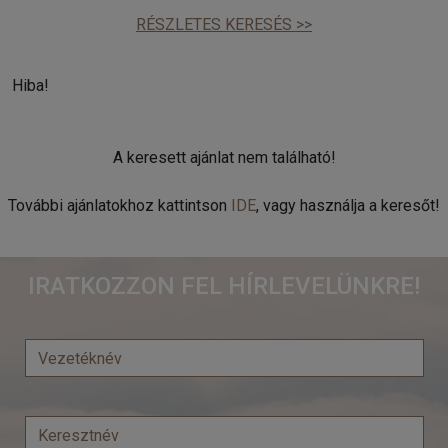
RÉSZLETES KERESÉS >>
Hiba!
A keresett ajánlat nem található!
További ajánlatokhoz kattintson
IDE
, vagy használja a keresőt!
IRATKOZZON FEL HÍRLEVELÜNKRE!