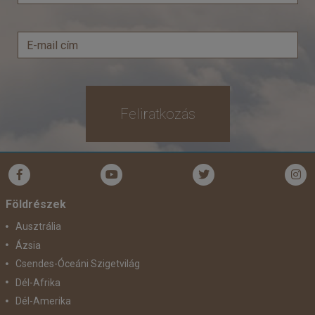
Feliratkozás
Földrészek
Ausztrália
Ázsia
Csendes-Óceáni Szigetvilág
Dél-Afrika
Dél-Amerika