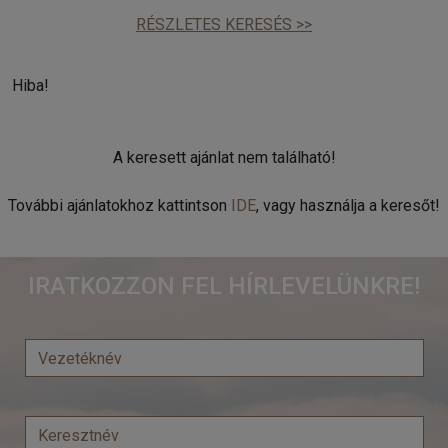
RÉSZLETES KERESÉS >>
Hiba!
A keresett ajánlat nem található!
További ajánlatokhoz kattintson
IDE
, vagy használja a keresőt!
IRATKOZZON FEL HÍRLEVELÜNKRE!