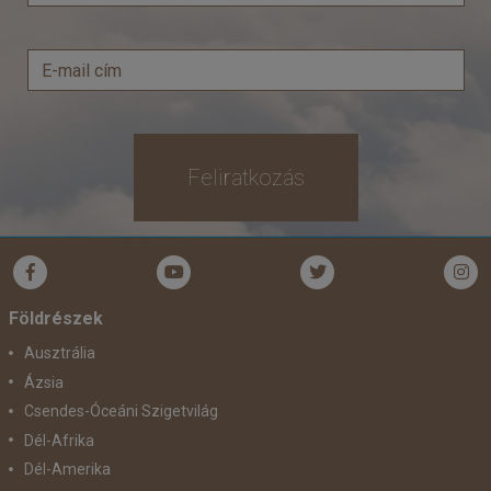
Feliratkozás
Földrészek
Ausztrália
Ázsia
Csendes-Óceáni Szigetvilág
Dél-Afrika
Dél-Amerika