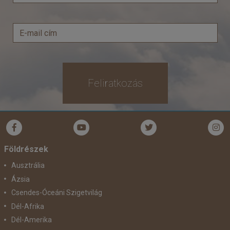
Feliratkozás
Földrészek
Ausztrália
Ázsia
Csendes-Óceáni Szigetvilág
Dél-Afrika
Dél-Amerika