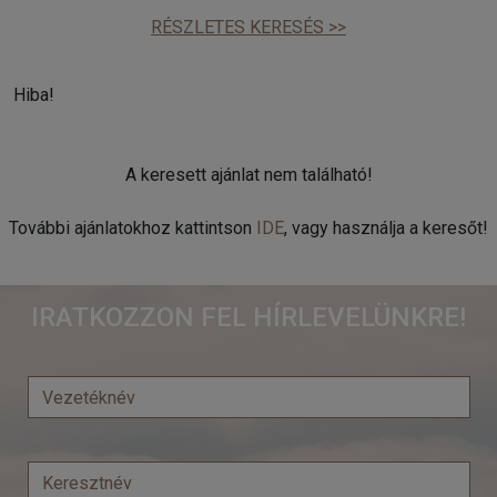
RÉSZLETES KERESÉS >>
Hiba!
A keresett ajánlat nem található!
További ajánlatokhoz kattintson
IDE
, vagy használja a keresőt!
IRATKOZZON FEL HÍRLEVELÜNKRE!