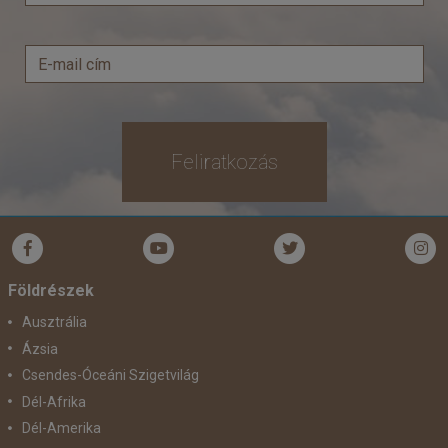
Feliratkozás
Földrészek
Ausztrália
Ázsia
Csendes-Óceáni Szigetvilág
Dél-Afrika
Dél-Amerika