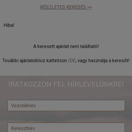
RÉSZLETES KERESÉS >>
Hiba!
A keresett ajánlat nem található!
További ajánlatokhoz kattintson
IDE
, vagy használja a keresőt!
IRATKOZZON FEL HÍRLEVELÜNKRE!