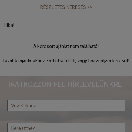
RÉSZLETES KERESÉS >>
Hiba!
A keresett ajánlat nem található!
További ajánlatokhoz kattintson
IDE
, vagy használja a keresőt!
IRATKOZZON FEL HÍRLEVELÜNKRE!