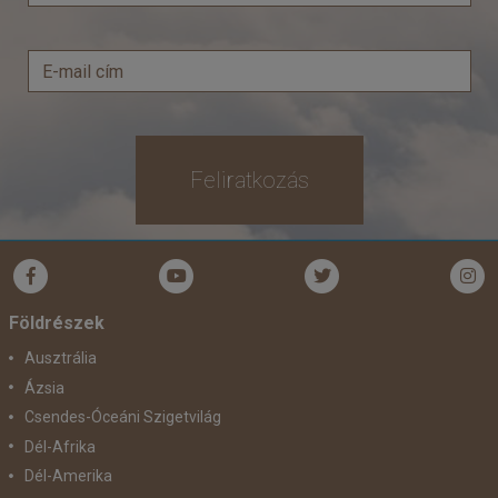
Feliratkozás
Földrészek
Ausztrália
Ázsia
Csendes-Óceáni Szigetvilág
Dél-Afrika
Dél-Amerika