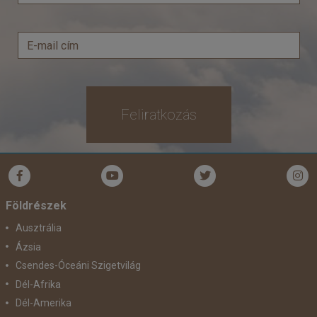
Feliratkozás
Földrészek
Ausztrália
Ázsia
Csendes-Óceáni Szigetvilág
Dél-Afrika
Dél-Amerika