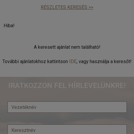
RÉSZLETES KERESÉS >>
Hiba!
A keresett ajánlat nem található!
További ajánlatokhoz kattintson
IDE
, vagy használja a keresőt!
IRATKOZZON FEL HÍRLEVELÜNKRE!