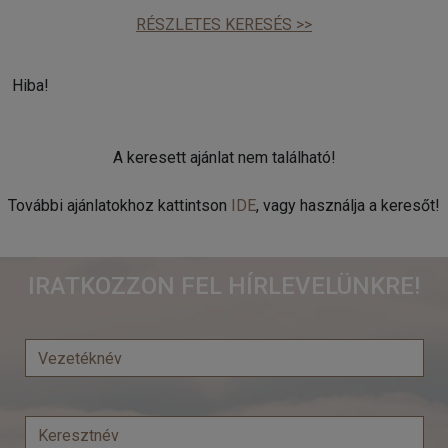
RÉSZLETES KERESÉS >>
Hiba!
A keresett ajánlat nem található!
További ajánlatokhoz kattintson
IDE
, vagy használja a keresőt!
IRATKOZZON FEL HÍRLEVELÜNKRE!