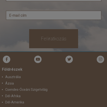
Feliratkozás
Földrészek
Ausztrália
Ázsia
Csendes-Óceáni Szigetvilág
Dél-Afrika
Dél-Amerika