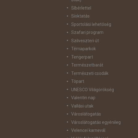
Síbérlettel
Síoktatás
Sportolási lehetőség
Szafari program
Szilveszteri út
Témaparkok
Tengerpart
Természetbarát
Természeti csodák
Tópart
UNESCO Világörökség
Valentin nap
Vallási utak
Városlátogatás
Városlátogatás egyénileg
Velencei karnevál