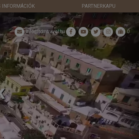
 INFORMÁCIÓK
PARTNERKAPU
info@tdmtravel.hu
0
K