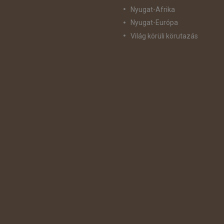
Nyugat-Afrika
Nyugat-Európa
Világ körüli körutazás