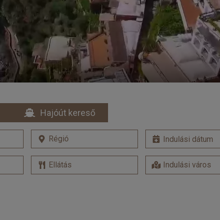
Hajóút kereső