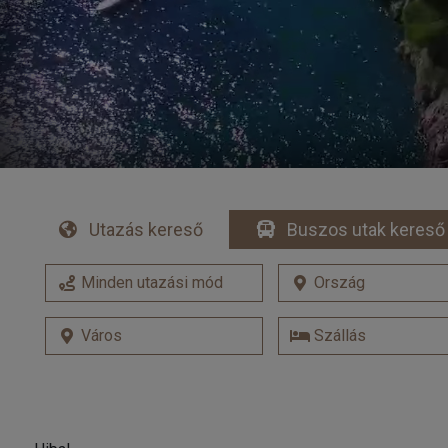
Utazás kereső
Buszos utak kereső