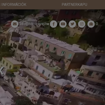
 INFORMÁCIÓK
PARTNERKAPU
info@tdmtravel.hu
0
K