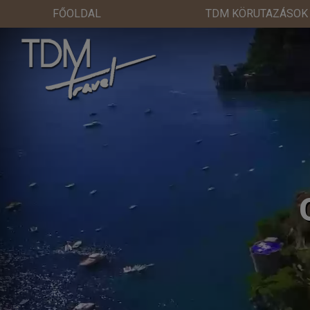
FŐOLDAL
TDM KÖRUTAZÁSOK