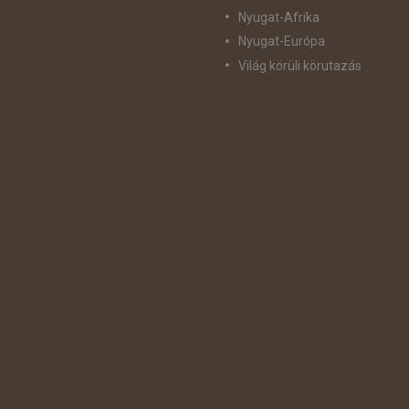
Nyugat-Afrika
Nyugat-Európa
Világ körüli körutazás