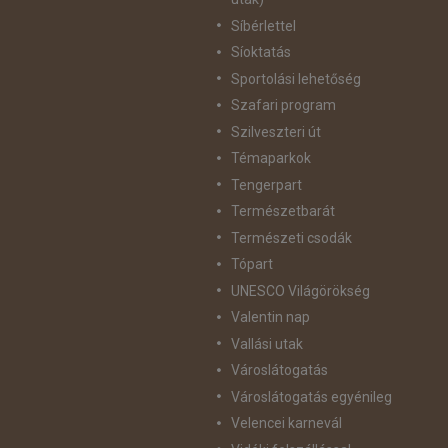
Síbérlettel
Síoktatás
Sportolási lehetőség
Szafari program
Szilveszteri út
Témaparkok
Tengerpart
Természetbarát
Természeti csodák
Tópart
UNESCO Világörökség
Valentin nap
Vallási utak
Városlátogatás
Városlátogatás egyénileg
Velencei karnevál