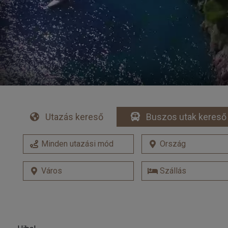
Utazás kereső
Buszos utak kereső