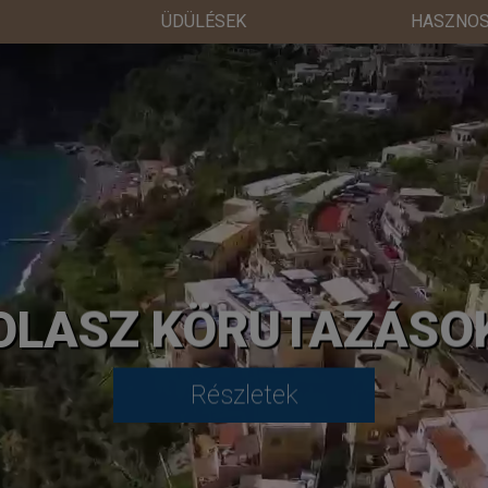
ÜDÜLÉSEK
HASZNOS
OLASZ KÖRUTAZÁSO
Részletek