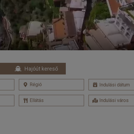
Hajóút kereső