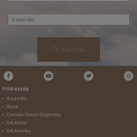
Feliratkozás
Földrészek
Ausztrália
Ázsia
Csendes-Óceáni Szigetvilág
Dél-Afrika
Dél-Amerika