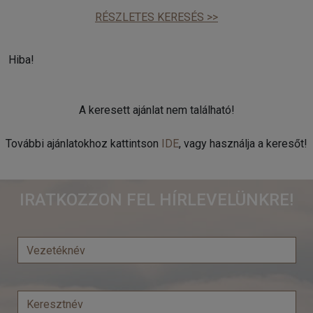
RÉSZLETES KERESÉS >>
Hiba!
A keresett ajánlat nem található!
További ajánlatokhoz kattintson
IDE
, vagy használja a keresőt!
IRATKOZZON FEL HÍRLEVELÜNKRE!