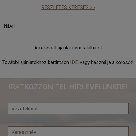
RÉSZLETES KERESÉS >>
Hiba!
A keresett ajánlat nem található!
További ajánlatokhoz kattintson
IDE
, vagy használja a keresőt!
IRATKOZZON FEL HÍRLEVELÜNKRE!