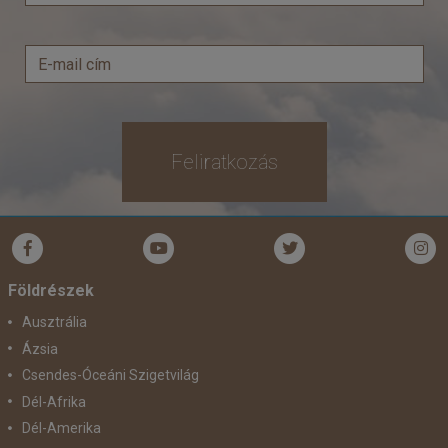
Feliratkozás
Földrészek
Ausztrália
Ázsia
Csendes-Óceáni Szigetvilág
Dél-Afrika
Dél-Amerika