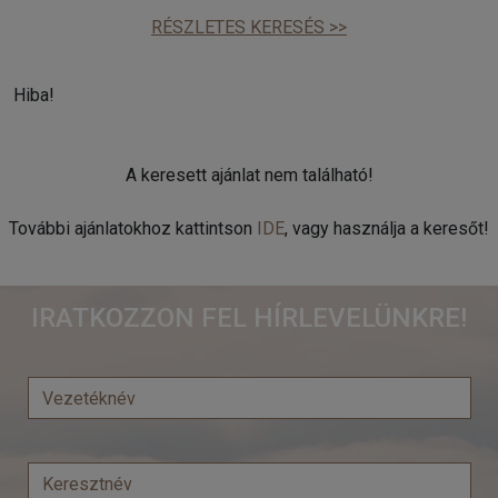
RÉSZLETES KERESÉS >>
Hiba!
A keresett ajánlat nem található!
További ajánlatokhoz kattintson
IDE
, vagy használja a keresőt!
IRATKOZZON FEL HÍRLEVELÜNKRE!