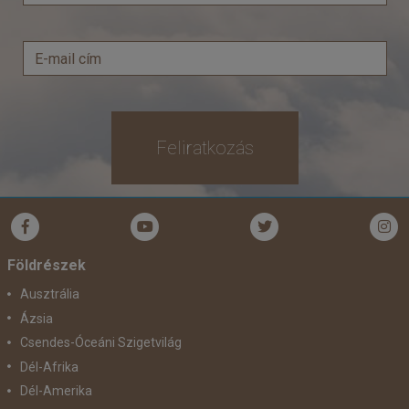
Feliratkozás
Földrészek
Ausztrália
Ázsia
Csendes-Óceáni Szigetvilág
Dél-Afrika
Dél-Amerika