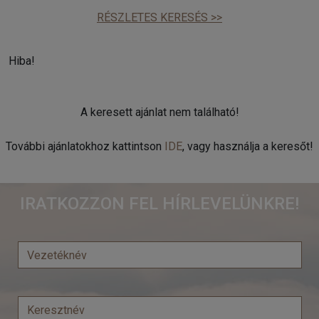
RÉSZLETES KERESÉS >>
Hiba!
A keresett ajánlat nem található!
További ajánlatokhoz kattintson
IDE
, vagy használja a keresőt!
IRATKOZZON FEL HÍRLEVELÜNKRE!