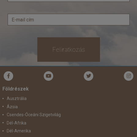
Feliratkozás
Földrészek
Ausztrália
Ázsia
Csendes-Óceáni Szigetvilág
Dél-Afrika
Dél-Amerika