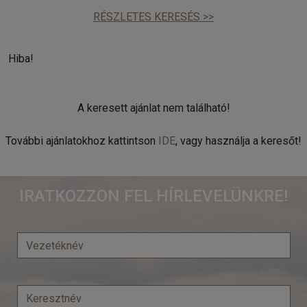
RÉSZLETES KERESÉS >>
Hiba!
A keresett ajánlat nem található!
További ajánlatokhoz kattintson
IDE
, vagy használja a keresőt!
IRATKOZZON FEL HÍRLEVELÜNKRE!