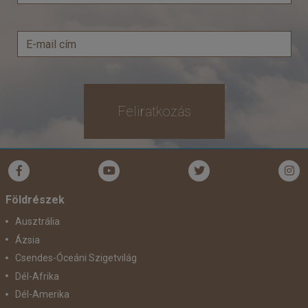
Feliratkozás
Földrészek
Ausztrália
Ázsia
Csendes-Óceáni Szigetvilág
Dél-Afrika
Dél-Amerika