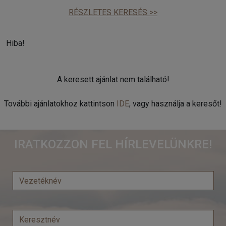
RÉSZLETES KERESÉS >>
Hiba!
A keresett ajánlat nem található!
További ajánlatokhoz kattintson
IDE
, vagy használja a keresőt!
IRATKOZZON FEL HÍRLEVELÜNKRE!