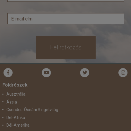
Feliratkozás
Földrészek
Ausztrália
Ázsia
Csendes-Óceáni Szigetvilág
Dél-Afrika
Dél-Amerika