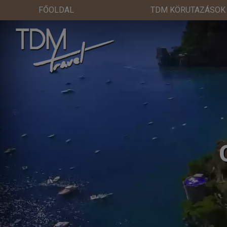
FŐOLDAL
TDM KÖRUTAZÁSOK