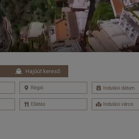
Hajóút kereső