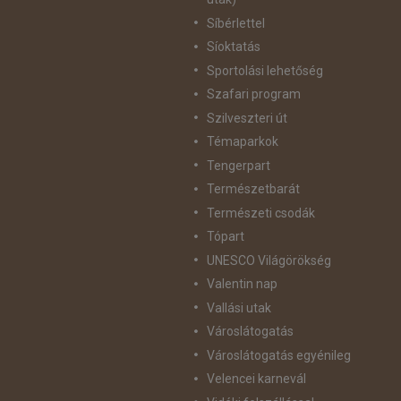
Síbérlettel
Síoktatás
Sportolási lehetőség
Szafari program
Szilveszteri út
Témaparkok
Tengerpart
Természetbarát
Természeti csodák
Tópart
UNESCO Világörökség
Valentin nap
Vallási utak
Városlátogatás
Városlátogatás egyénileg
Velencei karnevál