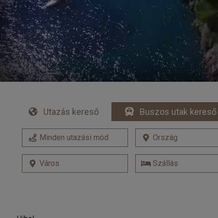
Utazás kereső
Buszos utak kereső