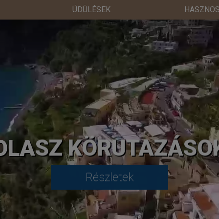
ÜDÜLÉSEK
HASZNOS
OLASZ KÖRUTAZÁSO
Részletek