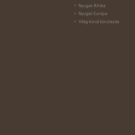
Nyugat-Afrika
Nyugat-Európa
Világ körüli körutazás