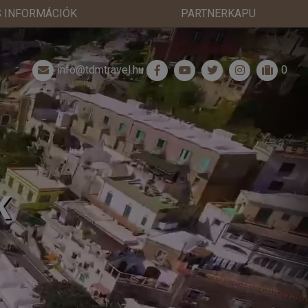
 INFORMÁCIÓK
PARTNERKAPU
info@tdmtravel.hu
0
K