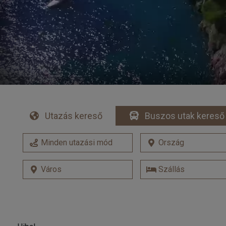
Utazás kereső
Buszos utak kereső