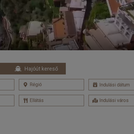
Hajóút kereső