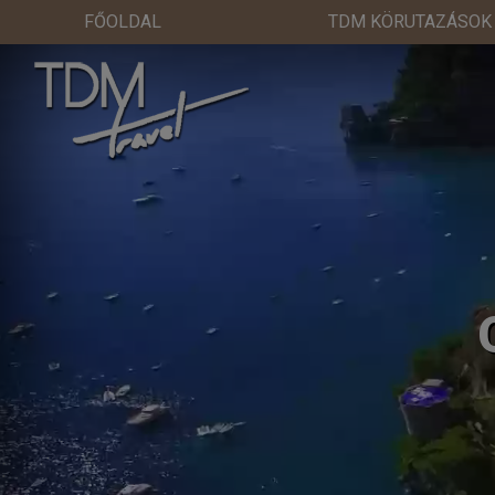
FŐOLDAL
TDM KÖRUTAZÁSOK