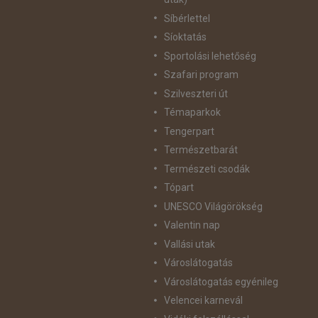
Síbérlettel
Síoktatás
Sportolási lehetőség
Szafari program
Szilveszteri út
Témaparkok
Tengerpart
Természetbarát
Természeti csodák
Tópart
UNESCO Világörökség
Valentin nap
Vallási utak
Városlátogatás
Városlátogatás egyénileg
Velencei karnevál