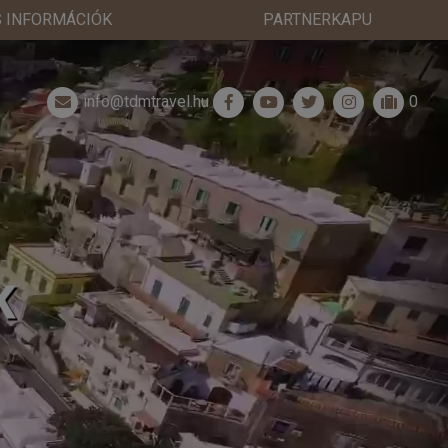
 INFORMÁCIÓK
PARTNERKAPU
info@tdmtravel.hu
0
K