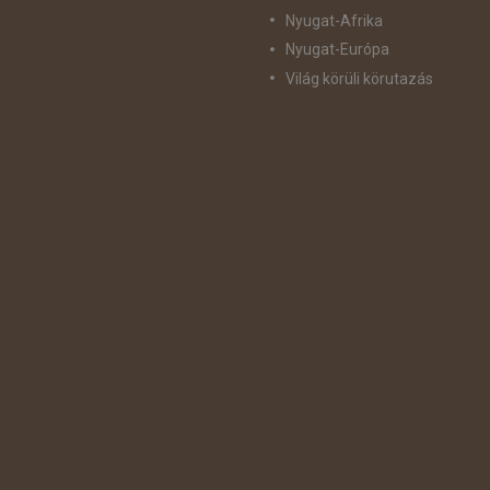
Nyugat-Afrika
Nyugat-Európa
Világ körüli körutazás