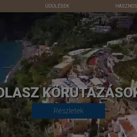
ÜDÜLÉSEK
HASZNOS
OLASZ KÖRUTAZÁSO
Részletek