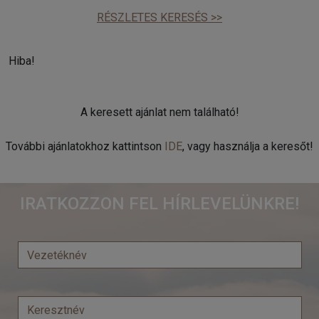
RÉSZLETES KERESÉS >>
Hiba!
A keresett ajánlat nem található!
További ajánlatokhoz kattintson
IDE
, vagy használja a keresőt!
IRATKOZZON FEL HÍRLEVELÜNKRE!