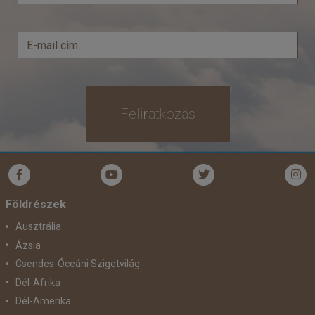
Feliratkozás
Földrészek
Ausztrália
Ázsia
Csendes-Óceáni Szigetvilág
Dél-Afrika
Dél-Amerika