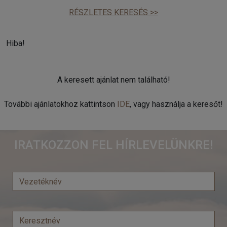
RÉSZLETES KERESÉS >>
Hiba!
A keresett ajánlat nem található!
További ajánlatokhoz kattintson
IDE
, vagy használja a keresőt!
IRATKOZZON FEL HÍRLEVELÜNKRE!