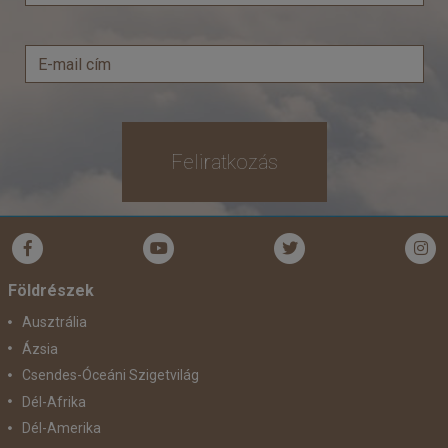
Feliratkozás
Földrészek
Ausztrália
Ázsia
Csendes-Óceáni Szigetvilág
Dél-Afrika
Dél-Amerika