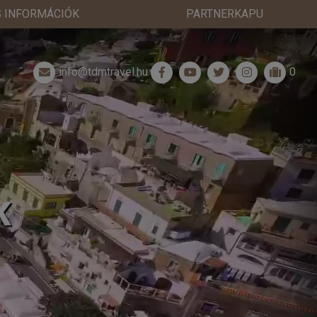
 INFORMÁCIÓK
PARTNERKAPU
info@tdmtravel.hu
0
K