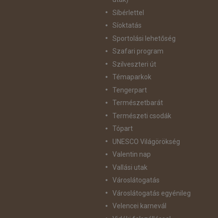
Síbérlettel
Síoktatás
Sportolási lehetőség
Szafari program
Szilveszteri út
Témaparkok
Tengerpart
Természetbarát
Természeti csodák
Tópart
UNESCO Világörökség
Valentin nap
Vallási utak
Városlátogatás
Városlátogatás egyénileg
Velencei karnevál