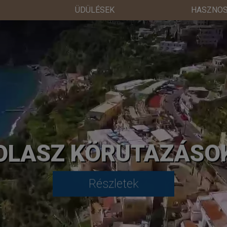
ÜDÜLÉSEK
HASZNOS
OLASZ KÖRUTAZÁSO
Részletek