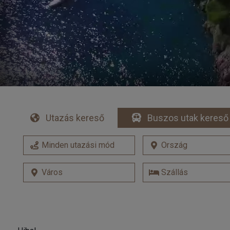
Utazás kereső
Buszos utak kereső