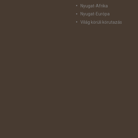
Nyugat-Afrika
Nyugat-Európa
Világ körüli körutazás