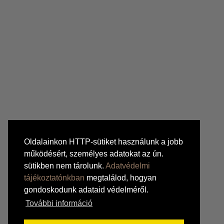
Oldalainkon HTTP-sütiket használunk a jobb
működésért, személyes adatokat az ún.
sütikben nem tárolunk.
Adatvédelmi
tájékoztatónkban
megtalálod, hogyan
gondoskodunk adataid védelméről.
További információ