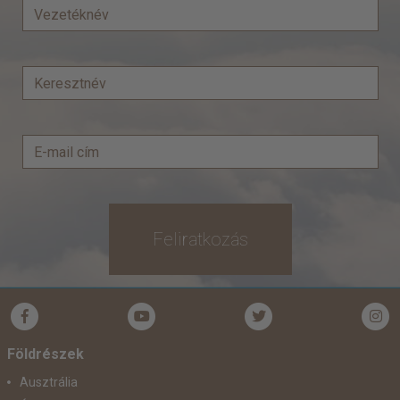
Feliratkozás
Földrészek
Ausztrália