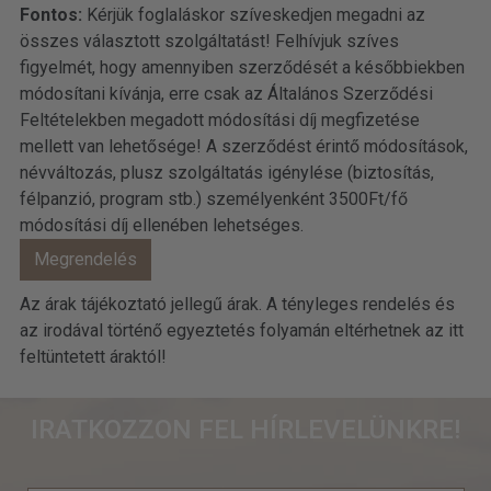
Fontos:
Kérjük foglaláskor szíveskedjen megadni az
összes választott szolgáltatást! Felhívjuk szíves
figyelmét, hogy amennyiben szerződését a későbbiekben
módosítani kívánja, erre csak az Általános Szerződési
Feltételekben megadott módosítási díj megfizetése
mellett van lehetősége! A szerződést érintő módosítások,
névváltozás, plusz szolgáltatás igénylése (biztosítás,
félpanzió, program stb.) személyenként 3500Ft/fő
módosítási díj ellenében lehetséges.
Az árak tájékoztató jellegű árak. A tényleges rendelés és
az irodával történő egyeztetés folyamán eltérhetnek az itt
feltüntetett áraktól!
IRATKOZZON FEL HÍRLEVELÜNKRE!