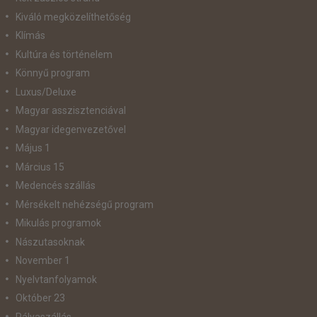
Kiváló megközelíthetőség
Klímás
Kultúra és történelem
Könnyű program
Luxus/Deluxe
Magyar asszisztenciával
Magyar idegenvezetővel
Május 1
Március 15
Medencés szállás
Mérsékelt nehézségű program
Mikulás programok
Nászutasoknak
November 1
Nyelvtanfolyamok
Október 23
Pályaszállás