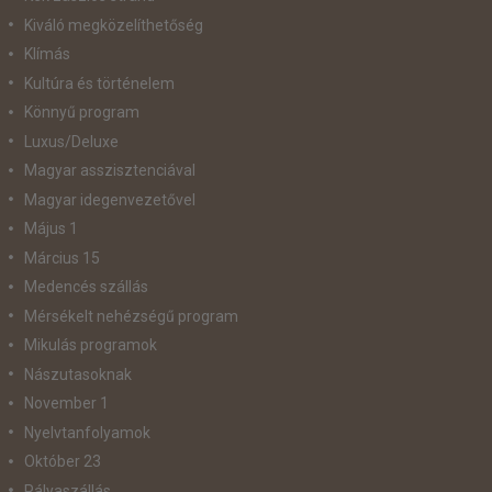
Kiváló megközelíthetőség
Klímás
Kultúra és történelem
Könnyű program
Luxus/Deluxe
Magyar asszisztenciával
Magyar idegenvezetővel
Május 1
Március 15
Medencés szállás
Mérsékelt nehézségű program
Mikulás programok
Nászutasoknak
November 1
Nyelvtanfolyamok
Október 23
Pályaszállás