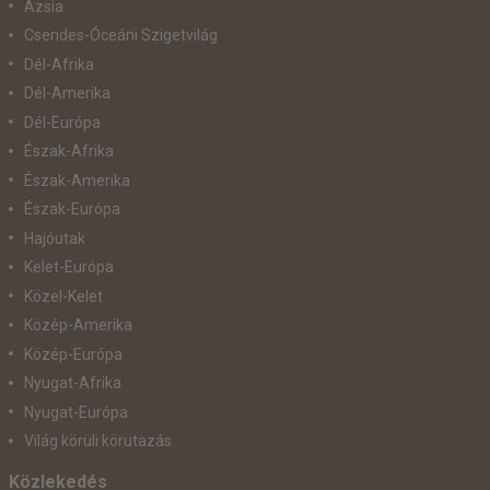
Ázsia
Csendes-Óceáni Szigetvilág
Dél-Afrika
Dél-Amerika
Dél-Európa
Észak-Afrika
Észak-Amerika
Észak-Európa
Hajóutak
Kelet-Európa
Közel-Kelet
Közép-Amerika
Közép-Európa
Nyugat-Afrika
Nyugat-Európa
Világ körüli körutazás
Közlekedés