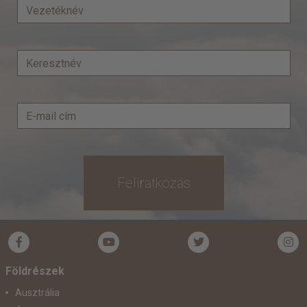
Feliratkozás
Földrészek
Ausztrália