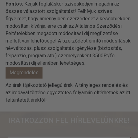
Fontos:
Kérjük foglaláskor szíveskedjen megadni az
összes választott szolgáltatást! Felhívjuk szíves
figyelmét, hogy amennyiben szerződését a későbbiekben
módosítani kívánja, erre csak az Általános Szerződési
Feltételekben megadott módosítási díj megfizetése
mellett van lehetősége! A szerződést érintő módosítások,
névváltozás, plusz szolgáltatás igénylése (biztosítás,
félpanzió, program stb.) személyenként 3500Ft/fő
módosítási díj ellenében lehetséges.
Az árak tájékoztató jellegű árak. A tényleges rendelés és
az irodával történő egyeztetés folyamán eltérhetnek az itt
feltüntetett áraktól!
IRATKOZZON FEL HÍRLEVELÜNKRE!