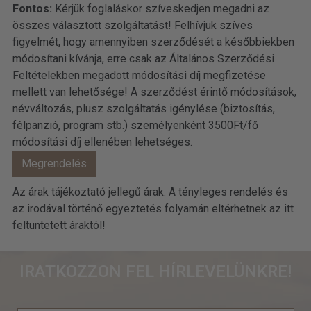
Fontos:
Kérjük foglaláskor szíveskedjen megadni az
összes választott szolgáltatást! Felhívjuk szíves
figyelmét, hogy amennyiben szerződését a későbbiekben
módosítani kívánja, erre csak az Általános Szerződési
Feltételekben megadott módosítási díj megfizetése
mellett van lehetősége! A szerződést érintő módosítások,
névváltozás, plusz szolgáltatás igénylése (biztosítás,
félpanzió, program stb.) személyenként 3500Ft/fő
módosítási díj ellenében lehetséges.
Az árak tájékoztató jellegű árak. A tényleges rendelés és
az irodával történő egyeztetés folyamán eltérhetnek az itt
feltüntetett áraktól!
IRATKOZZON FEL HÍRLEVELÜNKRE!