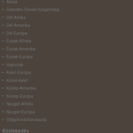
Ázsia
Csendes-Óceáni Szigetvilág
Dél-Afrika
Dél-Amerika
Dél-Európa
Észak-Afrika
Észak-Amerika
Észak-Európa
Hajóutak
Kelet-Európa
Közel-Kelet
Közép-Amerika
Közép-Európa
Nyugat-Afrika
Nyugat-Európa
Világ körüli körutazás
Közlekedés