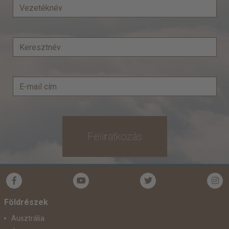
Feliratkozás
Földrészek
Ausztrália