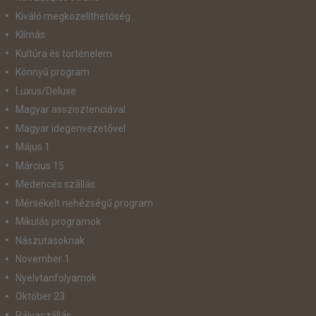
Kiváló megközelíthetőség
Klímás
Kultúra és történelem
Könnyű program
Luxus/Deluxe
Magyar asszisztenciával
Magyar idegenvezetővel
Május 1
Március 15
Medencés szállás
Mérsékelt nehézségű program
Mikulás programok
Nászutasoknak
November 1
Nyelvtanfolyamok
Október 23
Pályaszállás