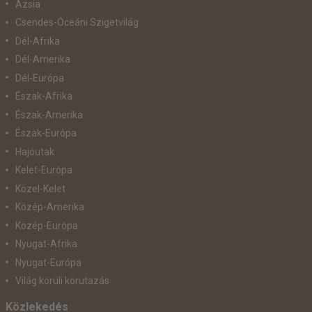
Ázsia
Csendes-Óceáni Szigetvilág
Dél-Afrika
Dél-Amerika
Dél-Európa
Észak-Afrika
Észak-Amerika
Észak-Európa
Hajóutak
Kelet-Európa
Közel-Kelet
Közép-Amerika
Közép-Európa
Nyugat-Afrika
Nyugat-Európa
Világ körüli körutazás
Közlekedés