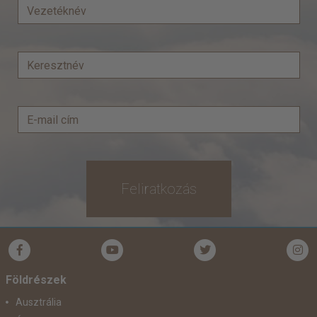
Feliratkozás
Földrészek
Ausztrália