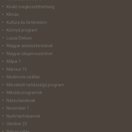
Kiváló megközelíthetőség
Klímás
Kultúra és történelem
Könnyű program
Luxus/Deluxe
Magyar asszisztenciával
Magyar idegenvezetővel
Május 1
Március 15
Medencés szállás
Mérsékelt nehézségű program
Mikulás programok
Nászutasoknak
November 1
Nyelvtanfolyamok
Október 23
Pályaszállás