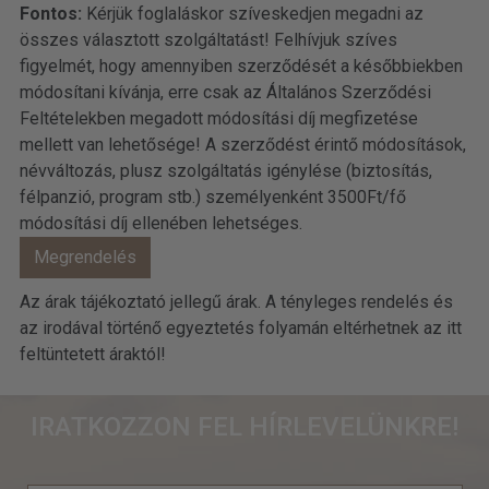
Fontos:
Kérjük foglaláskor szíveskedjen megadni az
összes választott szolgáltatást! Felhívjuk szíves
figyelmét, hogy amennyiben szerződését a későbbiekben
módosítani kívánja, erre csak az Általános Szerződési
Feltételekben megadott módosítási díj megfizetése
mellett van lehetősége! A szerződést érintő módosítások,
névváltozás, plusz szolgáltatás igénylése (biztosítás,
félpanzió, program stb.) személyenként 3500Ft/fő
módosítási díj ellenében lehetséges.
Az árak tájékoztató jellegű árak. A tényleges rendelés és
az irodával történő egyeztetés folyamán eltérhetnek az itt
feltüntetett áraktól!
IRATKOZZON FEL HÍRLEVELÜNKRE!