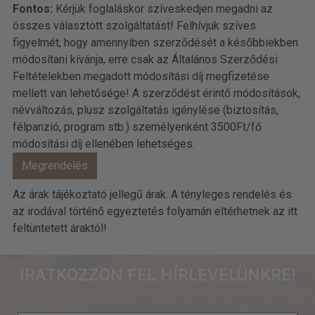
Fontos:
Kérjük foglaláskor szíveskedjen megadni az
összes választott szolgáltatást! Felhívjuk szíves
figyelmét, hogy amennyiben szerződését a későbbiekben
módosítani kívánja, erre csak az Általános Szerződési
Feltételekben megadott módosítási díj megfizetése
mellett van lehetősége! A szerződést érintő módosítások,
névváltozás, plusz szolgáltatás igénylése (biztosítás,
félpanzió, program stb.) személyenként 3500Ft/fő
módosítási díj ellenében lehetséges.
Az árak tájékoztató jellegű árak. A tényleges rendelés és
az irodával történő egyeztetés folyamán eltérhetnek az itt
feltüntetett áraktól!
IRATKOZZON FEL HÍRLEVELÜNKRE!