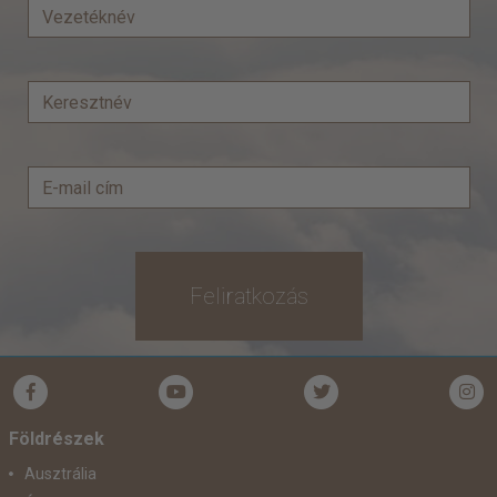
Feliratkozás
Földrészek
Ausztrália