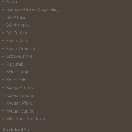
Ázsia
Csendes-Óceáni Szigetvilág
Dél-Afrika
Dél-Amerika
Dél-Európa
Észak-Afrika
Észak-Amerika
Észak-Európa
Hajóutak
Kelet-Európa
Közel-Kelet
Közép-Amerika
Közép-Európa
Nyugat-Afrika
Nyugat-Európa
Világ körüli körutazás
Közlekedés