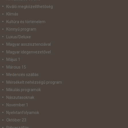
Kiváló megközelíthetőség
Klímás
Kultúra és történelem
Könnyű program
Luxus/Deluxe
Magyar asszisztenciával
Magyar idegenvezetővel
Május 1
Március 15
Medencés szállás
Mérsékelt nehézségű program
Mikulás programok
Nászutasoknak
November 1
Nyelvtanfolyamok
Október 23
Pályaszállás