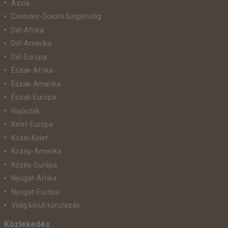
Ázsia
Csendes-Óceáni Szigetvilág
Dél-Afrika
Dél-Amerika
Dél-Európa
Észak-Afrika
Észak-Amerika
Észak-Európa
Hajóutak
Kelet-Európa
Közel-Kelet
Közép-Amerika
Közép-Európa
Nyugat-Afrika
Nyugat-Európa
Világ körüli körutazás
Közlekedés