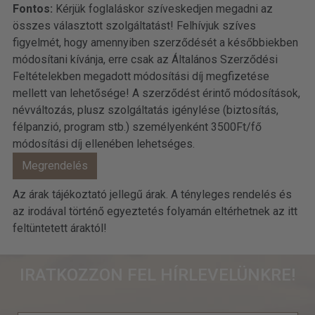
Fontos:
Kérjük foglaláskor szíveskedjen megadni az
összes választott szolgáltatást! Felhívjuk szíves
figyelmét, hogy amennyiben szerződését a későbbiekben
módosítani kívánja, erre csak az Általános Szerződési
Feltételekben megadott módosítási díj megfizetése
mellett van lehetősége! A szerződést érintő módosítások,
névváltozás, plusz szolgáltatás igénylése (biztosítás,
félpanzió, program stb.) személyenként 3500Ft/fő
módosítási díj ellenében lehetséges.
Az árak tájékoztató jellegű árak. A tényleges rendelés és
az irodával történő egyeztetés folyamán eltérhetnek az itt
feltüntetett áraktól!
IRATKOZZON FEL HÍRLEVELÜNKRE!