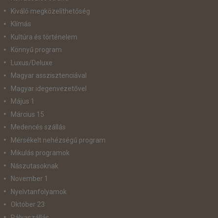
Kiváló megközelíthetőség
Klímás
Kultúra és történelem
Könnyű program
Luxus/Deluxe
Magyar asszisztenciával
Magyar idegenvezetővel
Május 1
Március 15
Medencés szállás
Mérsékelt nehézségű program
Mikulás programok
Nászutasoknak
November 1
Nyelvtanfolyamok
Október 23
Pályaszállás