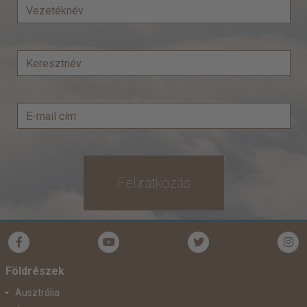
Feliratkozás
Földrészek
Ausztrália