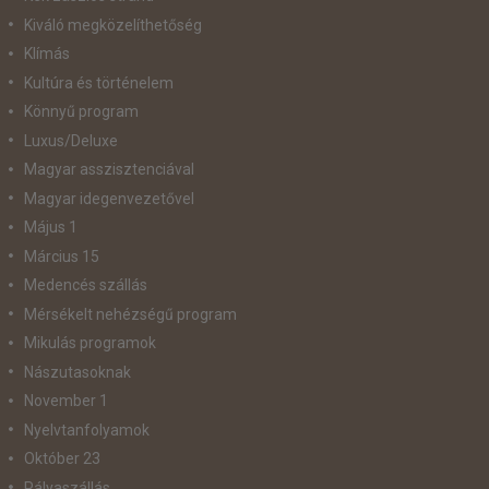
Kiváló megközelíthetőség
Klímás
Kultúra és történelem
Könnyű program
Luxus/Deluxe
Magyar asszisztenciával
Magyar idegenvezetővel
Május 1
Március 15
Medencés szállás
Mérsékelt nehézségű program
Mikulás programok
Nászutasoknak
November 1
Nyelvtanfolyamok
Október 23
Pályaszállás