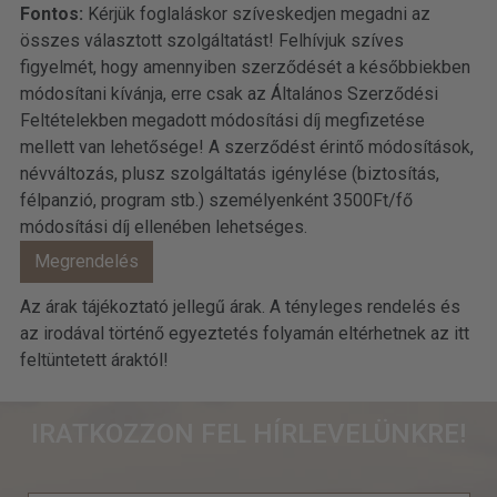
Fontos:
Kérjük foglaláskor szíveskedjen megadni az
összes választott szolgáltatást! Felhívjuk szíves
figyelmét, hogy amennyiben szerződését a későbbiekben
módosítani kívánja, erre csak az Általános Szerződési
Feltételekben megadott módosítási díj megfizetése
mellett van lehetősége! A szerződést érintő módosítások,
névváltozás, plusz szolgáltatás igénylése (biztosítás,
félpanzió, program stb.) személyenként 3500Ft/fő
módosítási díj ellenében lehetséges.
Az árak tájékoztató jellegű árak. A tényleges rendelés és
az irodával történő egyeztetés folyamán eltérhetnek az itt
feltüntetett áraktól!
IRATKOZZON FEL HÍRLEVELÜNKRE!