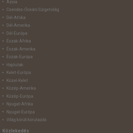
Ázsia
Csendes-Óceáni Szigetvilág
Dél-Afrika
Dél-Amerika
Dél-Európa
Észak-Afrika
Észak-Amerika
Észak-Európa
Hajóutak
Kelet-Európa
Közel-Kelet
Közép-Amerika
Közép-Európa
Nyugat-Afrika
Nyugat-Európa
Világ körüli körutazás
Közlekedés