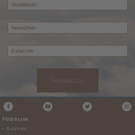
Feliratkozás
Földrészek
Ausztrália