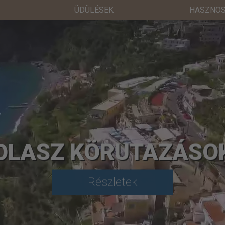
ÜDÜLÉSEK
HASZNOS
OLASZ KÖRUTAZÁSO
Részletek