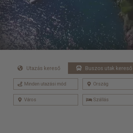
Utazás kereső
Buszos utak kereső