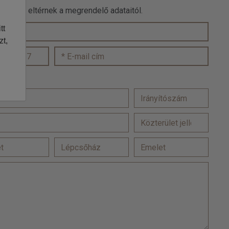
 adatok eltérnek a megrendelő adataitól.
tt
zt,