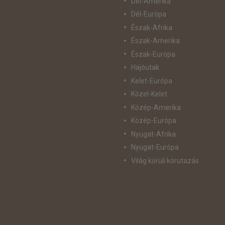
Dél-Amerika
Dél-Európa
Észak-Afrika
Észak-Amerika
Észak-Európa
Hajóutak
Kelet-Európa
Közel-Kelet
Közép-Amerika
Közép-Európa
Nyugat-Afrika
Nyugat-Európa
Világ körüli körutazás