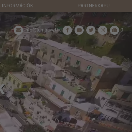
 INFORMÁCIÓK
PARTNERKAPU
info@tdmtravel.hu
0
K