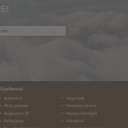
E!
Útjellemző
Adventi út
Hegyvidék
Aktív pihenés
Homokos strand
Augusztus 20
Hosszú Hétvégék
Belépőjegy
Húsvéti út