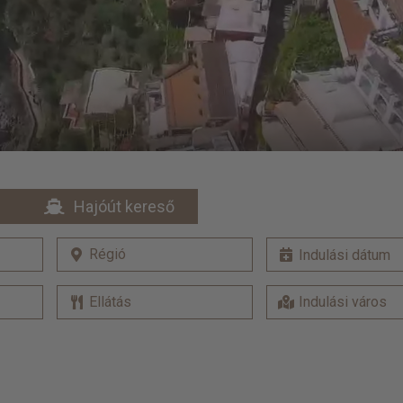
Hajóút kereső