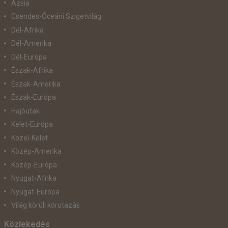
Ázsia
Csendes-Óceáni Szigetvilág
Dél-Afrika
Dél-Amerika
Dél-Európa
Észak-Afrika
Észak-Amerika
Észak-Európa
Hajóutak
Kelet-Európa
Közel-Kelet
Közép-Amerika
Közép-Európa
Nyugat-Afrika
Nyugat-Európa
Világ körüli körutazás
Közlekedés