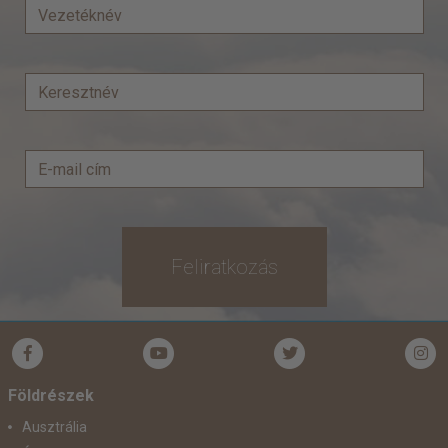
Feliratkozás
Földrészek
Ausztrália