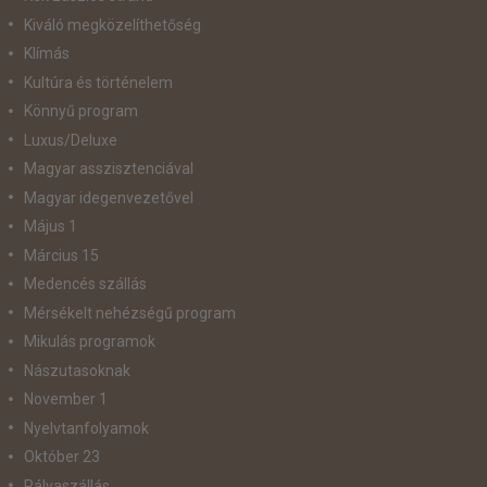
Kiváló megközelíthetőség
Klímás
Kultúra és történelem
Könnyű program
Luxus/Deluxe
Magyar asszisztenciával
Magyar idegenvezetővel
Május 1
Március 15
Medencés szállás
Mérsékelt nehézségű program
Mikulás programok
Nászutasoknak
November 1
Nyelvtanfolyamok
Október 23
Pályaszállás