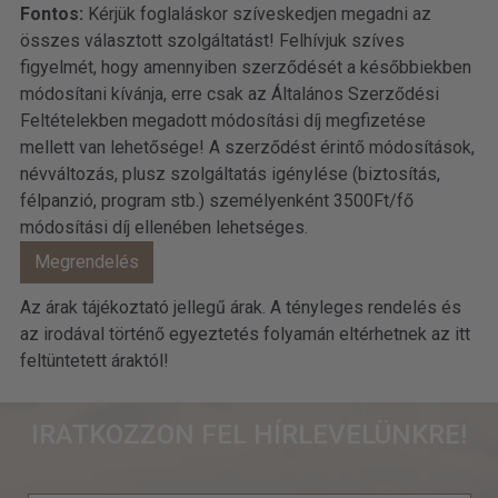
Fontos:
Kérjük foglaláskor szíveskedjen megadni az
összes választott szolgáltatást! Felhívjuk szíves
figyelmét, hogy amennyiben szerződését a későbbiekben
módosítani kívánja, erre csak az Általános Szerződési
Feltételekben megadott módosítási díj megfizetése
mellett van lehetősége! A szerződést érintő módosítások,
névváltozás, plusz szolgáltatás igénylése (biztosítás,
félpanzió, program stb.) személyenként 3500Ft/fő
módosítási díj ellenében lehetséges.
Az árak tájékoztató jellegű árak. A tényleges rendelés és
az irodával történő egyeztetés folyamán eltérhetnek az itt
feltüntetett áraktól!
IRATKOZZON FEL HÍRLEVELÜNKRE!