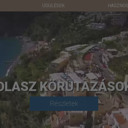
ÜDÜLÉSEK
HASZNOS
OLASZ KÖRUTAZÁSO
Részletek