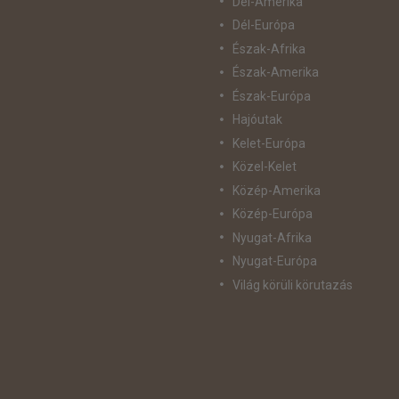
Dél-Amerika
Dél-Európa
Észak-Afrika
Észak-Amerika
Észak-Európa
Hajóutak
Kelet-Európa
Közel-Kelet
Közép-Amerika
Közép-Európa
Nyugat-Afrika
Nyugat-Európa
Világ körüli körutazás