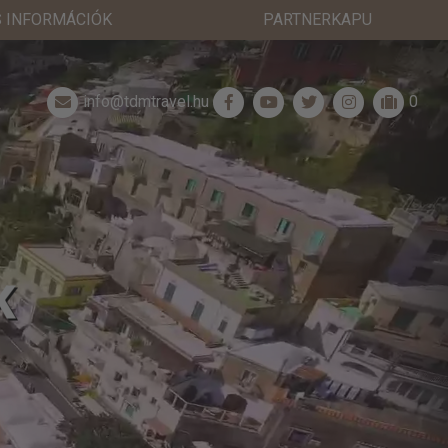
 INFORMÁCIÓK
PARTNERKAPU
info@tdmtravel.hu
0
K