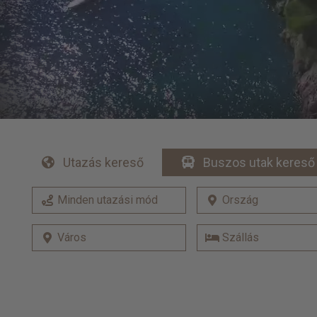
Utazás kereső
Buszos utak kereső