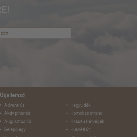
E!
Útjellemző
Adventi út
Hegyvidék
Aktív pihenés
Homokos strand
Augusztus 20
Hosszú Hétvégék
Belépőjegy
Húsvéti út