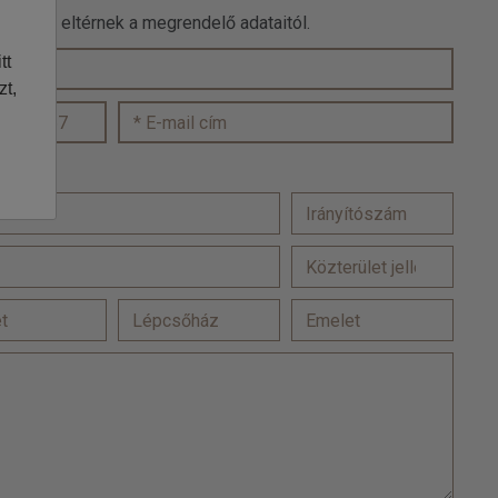
 adatok eltérnek a megrendelő adataitól.
tt
zt,