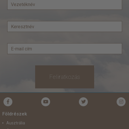
Feliratkozás
Földrészek
Ausztrália