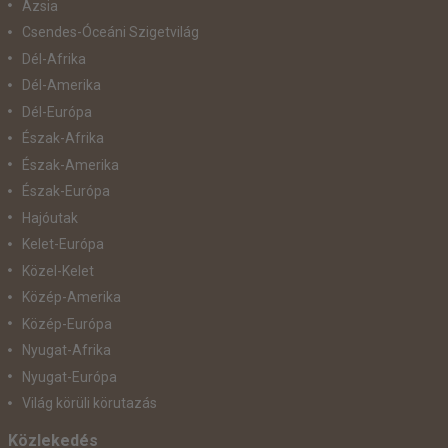
Ázsia
Csendes-Óceáni Szigetvilág
Dél-Afrika
Dél-Amerika
Dél-Európa
Észak-Afrika
Észak-Amerika
Észak-Európa
Hajóutak
Kelet-Európa
Közel-Kelet
Közép-Amerika
Közép-Európa
Nyugat-Afrika
Nyugat-Európa
Világ körüli körutazás
Közlekedés