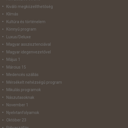
Kiváló megközelíthetőség
Klímás
Kultúra és történelem
Könnyű program
Luxus/Deluxe
Magyar asszisztenciával
Magyar idegenvezetővel
Május 1
Március 15
Medencés szállás
Mérsékelt nehézségű program
Mikulás programok
Nászutasoknak
November 1
Nyelvtanfolyamok
Október 23
Pályaszállás