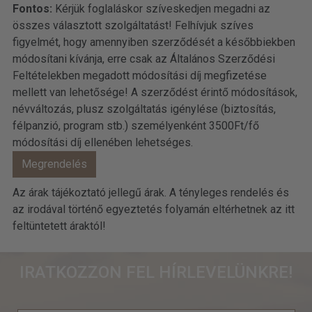
Fontos:
Kérjük foglaláskor szíveskedjen megadni az
összes választott szolgáltatást! Felhívjuk szíves
figyelmét, hogy amennyiben szerződését a későbbiekben
módosítani kívánja, erre csak az Általános Szerződési
Feltételekben megadott módosítási díj megfizetése
mellett van lehetősége! A szerződést érintő módosítások,
névváltozás, plusz szolgáltatás igénylése (biztosítás,
félpanzió, program stb.) személyenként 3500Ft/fő
módosítási díj ellenében lehetséges.
Az árak tájékoztató jellegű árak. A tényleges rendelés és
az irodával történő egyeztetés folyamán eltérhetnek az itt
feltüntetett áraktól!
IRATKOZZON FEL HÍRLEVELÜNKRE!