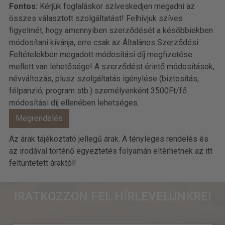
Fontos:
Kérjük foglaláskor szíveskedjen megadni az
összes választott szolgáltatást! Felhívjuk szíves
figyelmét, hogy amennyiben szerződését a későbbiekben
módosítani kívánja, erre csak az Általános Szerződési
Feltételekben megadott módosítási díj megfizetése
mellett van lehetősége! A szerződést érintő módosítások,
névváltozás, plusz szolgáltatás igénylése (biztosítás,
félpanzió, program stb.) személyenként 3500Ft/fő
módosítási díj ellenében lehetséges.
Az árak tájékoztató jellegű árak. A tényleges rendelés és
az irodával történő egyeztetés folyamán eltérhetnek az itt
feltüntetett áraktól!
IRATKOZZON FEL HÍRLEVELÜNKRE!