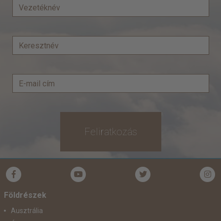
Feliratkozás
Földrészek
Ausztrália