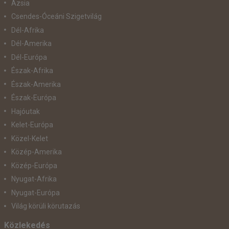
Ázsia
Csendes-Óceáni Szigetvilág
Dél-Afrika
Dél-Amerika
Dél-Európa
Észak-Afrika
Észak-Amerika
Észak-Európa
Hajóutak
Kelet-Európa
Közel-Kelet
Közép-Amerika
Közép-Európa
Nyugat-Afrika
Nyugat-Európa
Világ körüli körutazás
Közlekedés