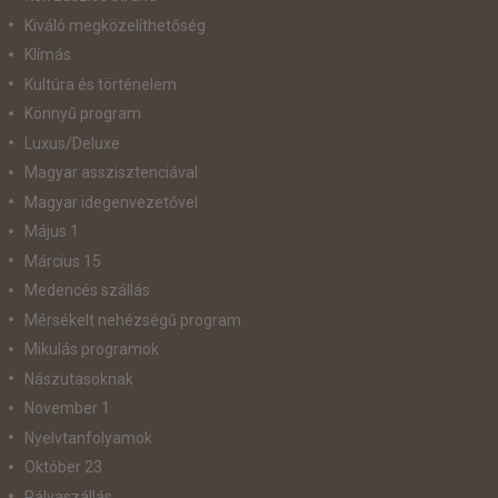
Kiváló megközelíthetőség
Klímás
Kultúra és történelem
Könnyű program
Luxus/Deluxe
Magyar asszisztenciával
Magyar idegenvezetővel
Május 1
Március 15
Medencés szállás
Mérsékelt nehézségű program
Mikulás programok
Nászutasoknak
November 1
Nyelvtanfolyamok
Október 23
Pályaszállás