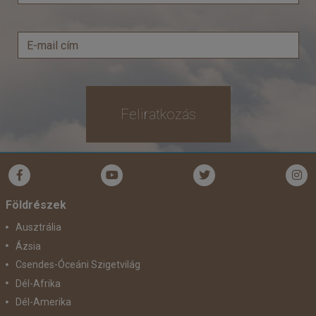
Feliratkozás
Földrészek
Ausztrália
Ázsia
Csendes-Óceáni Szigetvilág
Dél-Afrika
Dél-Amerika