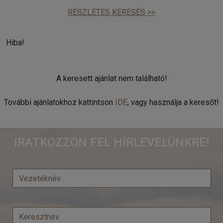
RÉSZLETES KERESÉS >>
Hiba!
A keresett ajánlat nem található!
További ajánlatokhoz kattintson
IDE
, vagy használja a keresőt!
IRATKOZZON FEL HÍRLEVELÜNKRE!