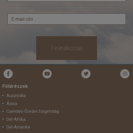
Feliratkozás
Földrészek
Ausztrália
Ázsia
Csendes-Óceáni Szigetvilág
Dél-Afrika
Dél-Amerika