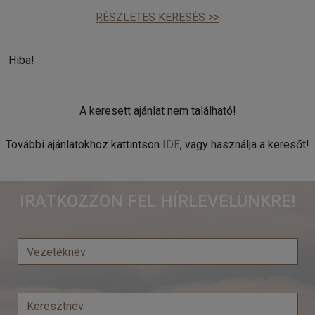
RÉSZLETES KERESÉS >>
Hiba!
A keresett ajánlat nem található!
További ajánlatokhoz kattintson
IDE
, vagy használja a keresőt!
IRATKOZZON FEL HÍRLEVELÜNKRE!