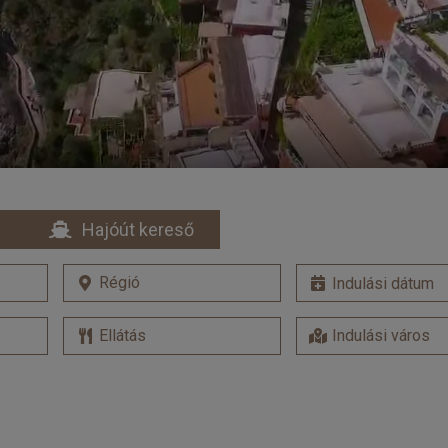
Hajóút kereső