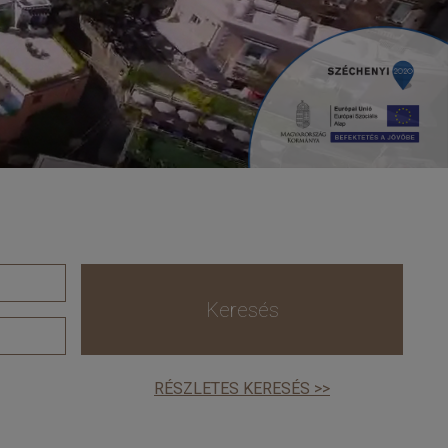
Keresés
RÉSZLETES KERESÉS >>