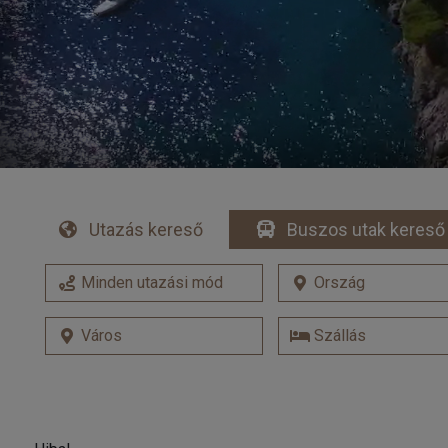
Utazás kereső
Buszos utak kereső