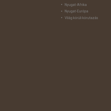
Nyugat-Afrika
Nyugat-Európa
Világ körüli körutazás