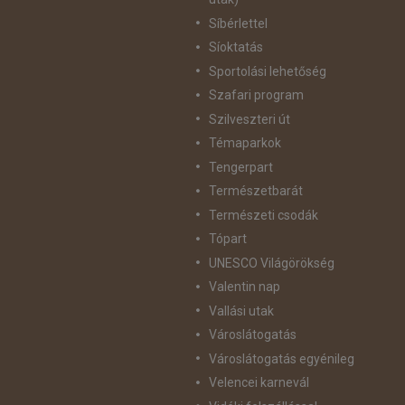
Síbérlettel
Síoktatás
Sportolási lehetőség
Szafari program
Szilveszteri út
Témaparkok
Tengerpart
Természetbarát
Természeti csodák
Tópart
UNESCO Világörökség
Valentin nap
Vallási utak
Városlátogatás
Városlátogatás egyénileg
Velencei karnevál