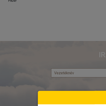
Hiba!
I