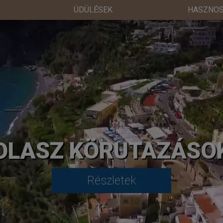
ÜDÜLÉSEK
HASZNOS
OLASZ KÖRUTAZÁSO
Részletek