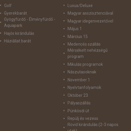
Golf
Luxus/Deluxe
Gyerekbarát
Magyar asszisztenciával
Gyógyfürdő - Élményfürdő -
Magyar idegenvezetővel
Aquapark
Május 1
Hajós kirándulás
Március 15
Háziállat barát
Medencés szállás
Mérsékelt nehézségű
program
Mikulás programok
Nászutasoknak
November 1
Nyelvtanfolyamok
Október 23
Pályaszállás
Pünkösdi út
Repülj és vezess
Rövid kirándulás (2-3 napos
utak)