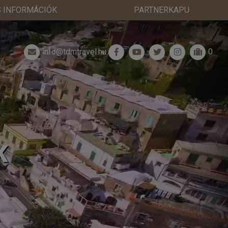
 INFORMÁCIÓK
PARTNERKAPU
info@tdmtravel.hu
0
K