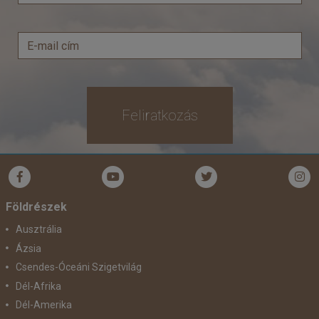
Feliratkozás
Földrészek
Ausztrália
Ázsia
Csendes-Óceáni Szigetvilág
Dél-Afrika
Dél-Amerika