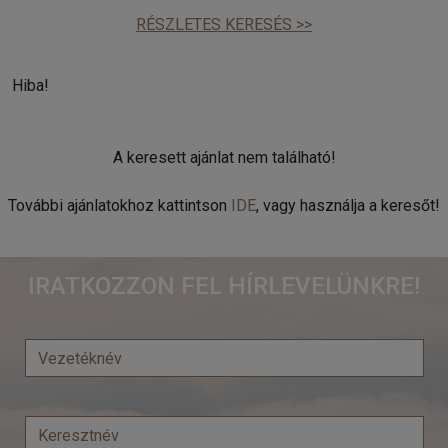
RÉSZLETES KERESÉS >>
Hiba!
A keresett ajánlat nem található!
További ajánlatokhoz kattintson
IDE
, vagy használja a keresőt!
IRATKOZZON FEL HÍRLEVELÜNKRE!