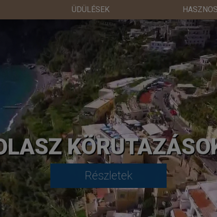
ÜDÜLÉSEK
HASZNOS
OLASZ KÖRUTAZÁSO
Részletek