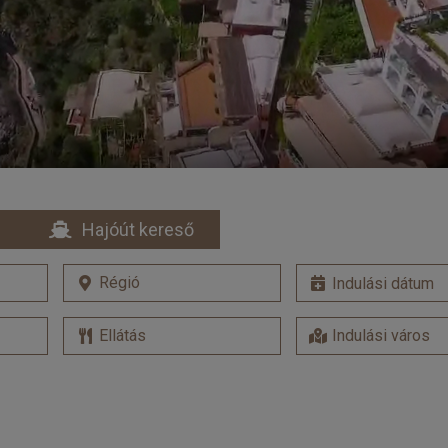
Hajóút kereső