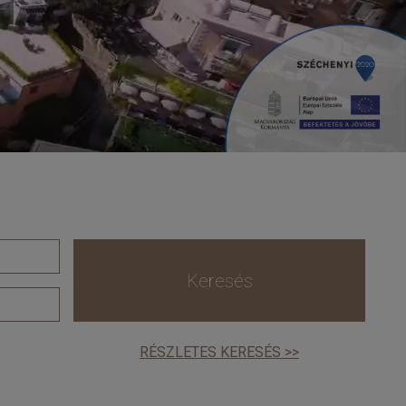
Keresés
RÉSZLETES KERESÉS >>