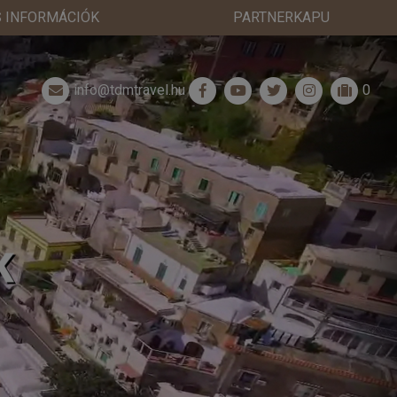
 INFORMÁCIÓK
PARTNERKAPU
info@tdmtravel.hu
0
K