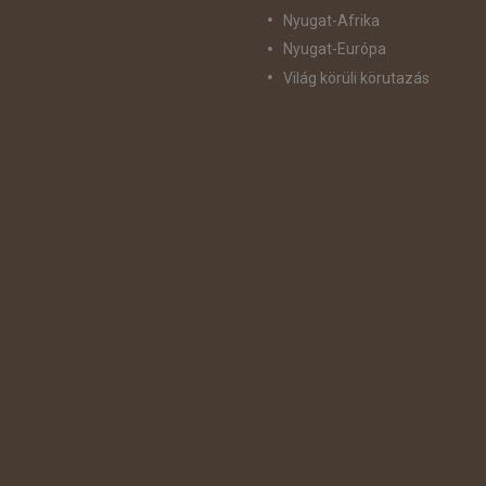
Nyugat-Afrika
Nyugat-Európa
Világ körüli körutazás