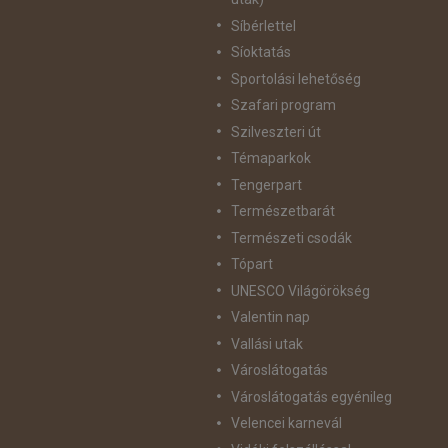
Síbérlettel
Síoktatás
Sportolási lehetőség
Szafari program
Szilveszteri út
Témaparkok
Tengerpart
Természetbarát
Természeti csodák
Tópart
UNESCO Világörökség
Valentin nap
Vallási utak
Városlátogatás
Városlátogatás egyénileg
Velencei karnevál