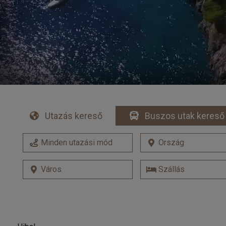
Utazás kereső
Buszos utak kereső