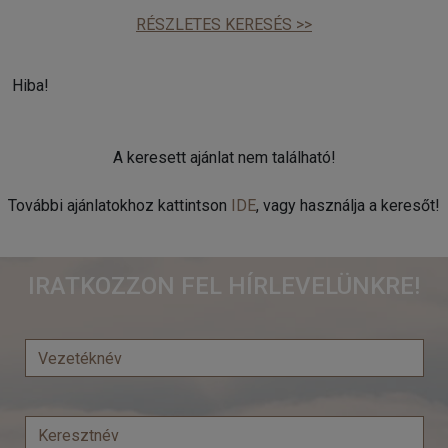
RÉSZLETES KERESÉS >>
Hiba!
A keresett ajánlat nem található!
További ajánlatokhoz kattintson
IDE
, vagy használja a keresőt!
IRATKOZZON FEL HÍRLEVELÜNKRE!