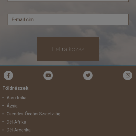
Feliratkozás
Földrészek
Ausztrália
Ázsia
Csendes-Óceáni Szigetvilág
Dél-Afrika
Dél-Amerika